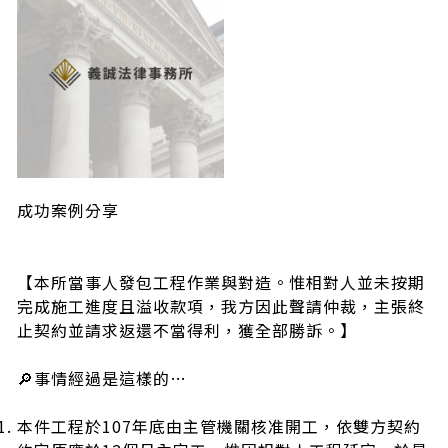
成功案例分享
【本所當事人發包工程作業與對造。惟相對人並未按期
完成施工進度且溢收款項，我方因此聲請仲裁，主張終
止契約並請求返還不當得利，獲全部勝訴。】
🔎事情經過是這樣的…
本件工程於107年底由主管機關核准開工，依雙方契約