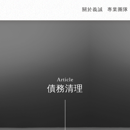
關於義誠
專業團隊
債務清理