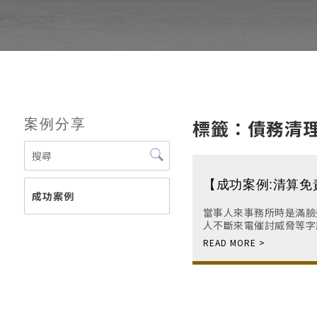
標籤：債務清
案例分享
【成功案例:清算免
成功案例
薦｜台北律師事務
當事人來事務所時是滿臉
律師｜台北法律諮
人不斷來電催討威脅等字
告刑事，亦覺得生活困難