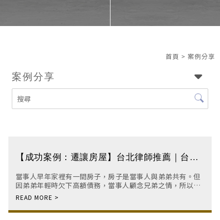
首頁
> 案例分享
案例分享
【成功案例：遷讓房屋】台北律師推薦｜台北
律師事務所｜台北刑事訴訟律師｜台北法律諮
當事人早年家裡有一間房子，房子是當事人與弟弟共有。但
詢
因弟弟年輕時欠下高額債務，當事人顧念兄弟之情，所以幫
忙弟弟還清債務；而弟弟也因感念當事人的幫助，所以將自
己房子所有權的部分給了哥哥