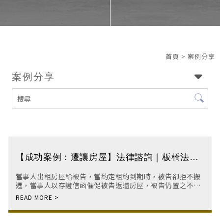
首頁
> 案例分享
案例分享
【成功案例：遷讓房屋】法律諮詢｜板橋法律
諮詢｜板橋律師｜遺產律師
當事人出租房屋給被告，當約定租約到期時，被告卻拒不搬
遷，當事人以存證信函催促被告返還房屋，被告仍置之不
理，當事人不得已僅得提起遷讓房屋訴訟。