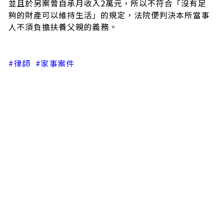
並且於另案曾自承月收入2萬元，所以不符合「沒有足
夠的財產可以維持生活」的規定，法院便判決本所當事
人不須負擔扶養父親的義務。
#律師
#家事案件