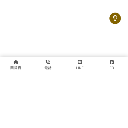
回首頁
電話
LINE
FB
上一篇
回列表
下一篇
@ijv7028f
02-2255-7355