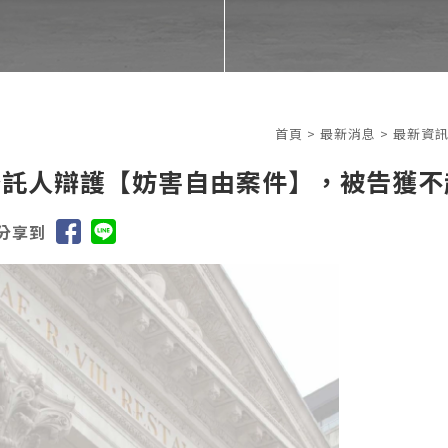
首頁
>
最新消息
>
最新資
委託人辯護【妨害自由案件】，被告獲不
分享到