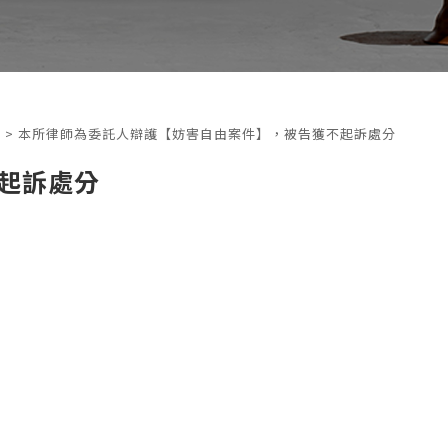
訊
> 本所律師為委託人辯護【妨害自由案件】，被告獲不起訴處分
起訴處分