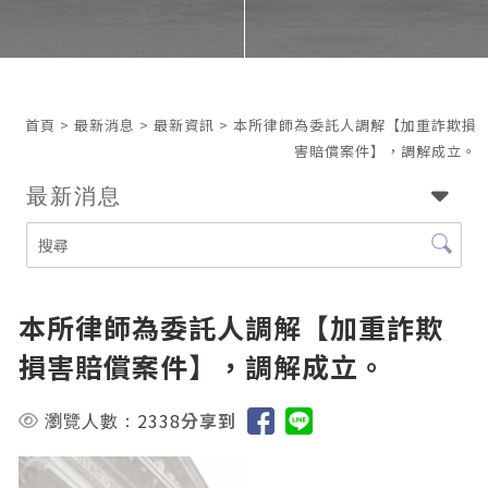
首頁
>
最新消息
>
最新資訊
> 本所律師為委託人調解【加重詐欺損
害賠償案件】，調解成立。
最新消息
本所律師為委託人調解【加重詐欺
損害賠償案件】，調解成立。
2338
分享到
瀏覽人數：